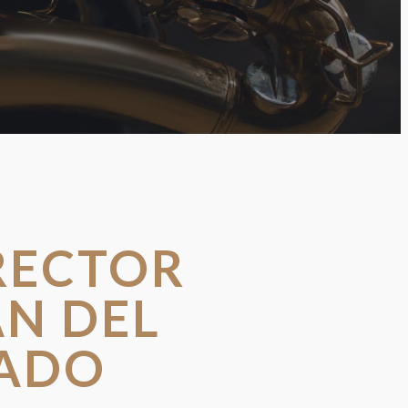
RECTOR
AN DEL
ADO