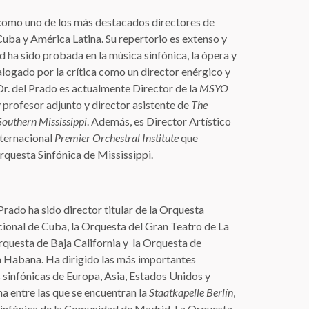
omo uno de los más destacados directores de
uba y América Latina. Su repertorio es extenso y
ad ha sido probada en la música sinfónica, la ópera y
talogado por la crítica como un director enérgico y
r. del Prado es actualmente Director de la
MSYO
profesor adjunto y director asistente de
The
Southern Mississippi
. Además, es Director Artístico
internacional
Premier Orchestral Institute
que
rquesta Sinfónica de Mississippi.
rado ha sido director titular de la Orquesta
ional de Cuba, la Orquesta del Gran Teatro de La
questa de Baja California y la Orquesta de
 Habana. Ha dirigido las más importantes
sinfónicas de Europa, Asia, Estados Unidos y
a entre las que se encuentran la
Staatkapelle Berlín
,
Sinfónica de la Comunidad de Madrid, La Orquesta