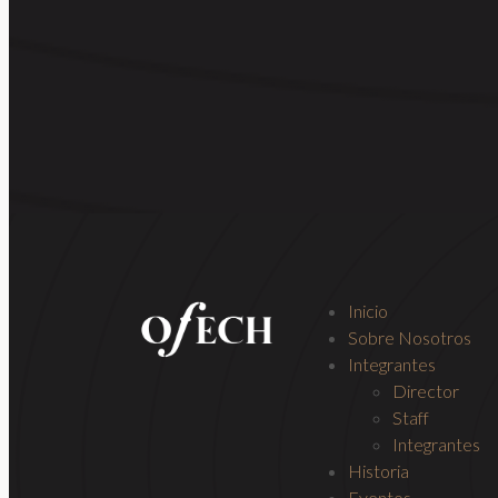
Inicio
Sobre Nosotros
Integrantes
Director
Staff
Integrantes
Historia
Eventos