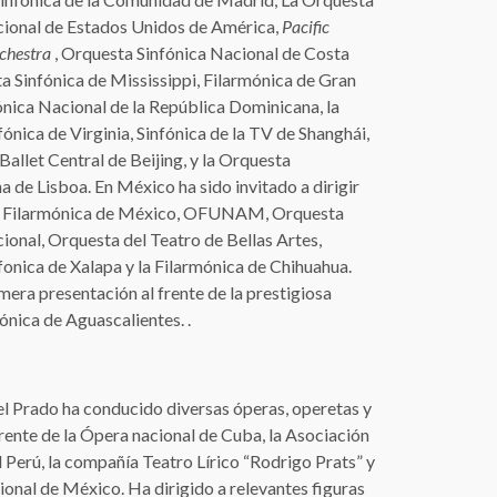
cional de Estados Unidos de América,
Pacific
chestra
, Orquesta Sinfónica Nacional de Costa
a Sinfónica de Mississippi, Filarmónica de Gran
ónica Nacional de la República Dominicana, la
ónica de Virginia, Sinfónica de la TV de Shanghái,
 Ballet Central de Beijing, y la Orquesta
 de Lisboa. En México ha sido invitado a dirigir
s Filarmónica de México, OFUNAM, Orquesta
ional, Orquesta del Teatro de Bellas Artes,
onica de Xalapa y la Filarmónica de Chihuahua.
imera presentación al frente de la prestigiosa
ónica de Aguascalientes. .
 Del Prado ha conducido diversas óperas, operetas y
frente de la Ópera nacional de Cuba, la Asociación
l Perú, la compañía Teatro Lírico “Rodrigo Prats” y
onal de México. Ha dirigido a relevantes figuras