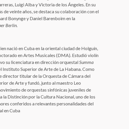
reras, Luigi Alba y Victoria de los Ángeles. En su
s de veinte años, se destaca su colaboración con el
ard Bonynge y Daniel Barenboim en la
er Berlin.
ien nació en Cuba en la oriental ciudad de Holguín,
octorado en Artes Musicales (DMA). Estudió violín
uvo su licenciatura en dirección orquestal
Summa
l Instituto Superior de Arte de La Habana. Como
e director titular de la Orquesta de Cámara del
erior de Arte y fundó, junto al maestro Leo
ovimiento de orquestas sinfónicas juveniles de
 la Distinción por la Cultura Nacional, uno de los
ores conferidos a relevantes personalidades del
al en Cuba