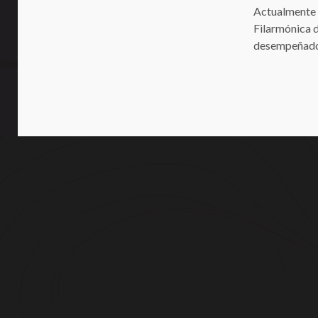
Actualmente e
Filarmónica d
desempeñado 