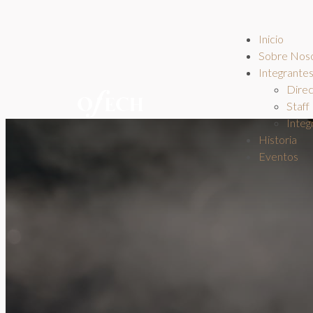
Inicio
Sobre Nos
Integrante
Direc
Staff
Integ
Historia
Eventos