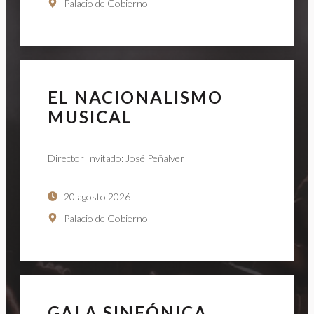
Palacio de Gobierno
EL NACIONALISMO
MUSICAL
Director Invitado: José Peñalver
20 agosto 2026
Palacio de Gobierno
GALA SINFÓNICA