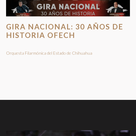
GIRA NACIONAL: 30 AÑOS DE
HISTORIA OFECH
Orquesta Filarmónica del Estado de Chihuahua
7