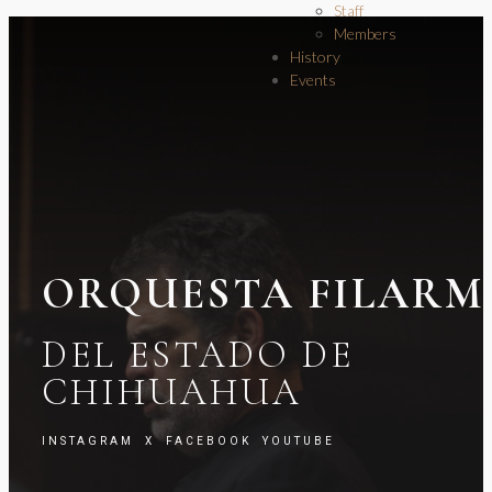
Staff
Members
History
Events
ORQUESTA FILARM
DEL ESTADO DE
CHIHUAHUA
INSTAGRAM
X
FACEBOOK
YOUTUBE