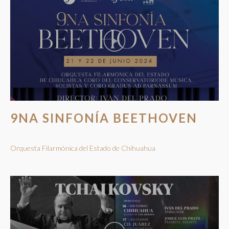
9NA SINFONÍA BEETHOVEN
Orquesta Filarmónica del Estado de Chihuahua