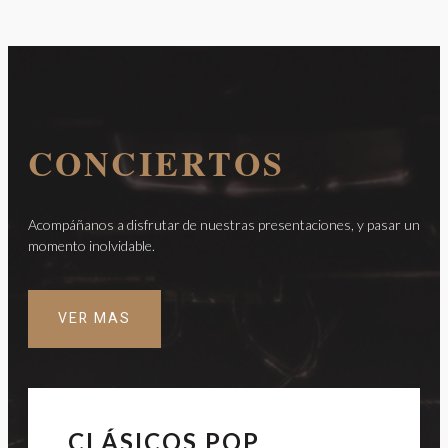
CONCIERTOS
Acompáñanos a disfrutar de nuestras presentaciones, y pasar un
momento inolvidable.
VER MAS
CLÁSICOS POP