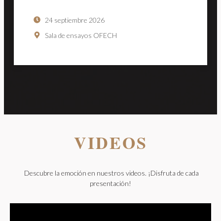
24 septiembre 2026
Sala de ensayos OFECH
VIDEOS
Descubre la emoción en nuestros videos. ¡Disfruta de cada
presentación!