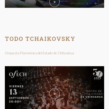
TODO TCHAIKOVSKY
Orquesta Filarmónica del Estado de Chihuahua