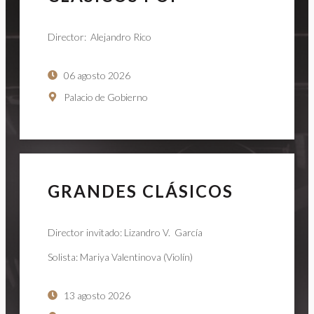
Director: Alejandro Rico
06 agosto 2026
Palacio de Gobierno
GRANDES CLÁSICOS
Director invitado: Lizandro V. García
Solista: Mariya Valentinova (Violín)
13 agosto 2026